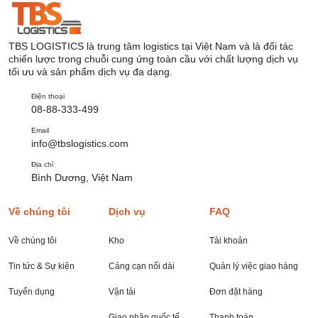
TBS LOGISTICS là trung tâm logistics tại Việt Nam và là đối tác
chiến lược trong chuỗi cung ứng toàn cầu với chất lượng dịch vụ
tối ưu và sản phẩm dịch vụ đa dạng.
Điện thoại
08-88-333-499
Email
info@tbslogistics.com
Địa chỉ
Bình Dương, Việt Nam
Về chúng tôi
Dịch vụ
FAQ
Về chúng tôi
Kho
Tài khoản
Tin tức & Sự kiện
Cảng cạn nối dài
Quản lý việc giao hàng
Tuyển dụng
Vận tải
Đơn đặt hàng
Giao nhận quốc tế
Thanh toán