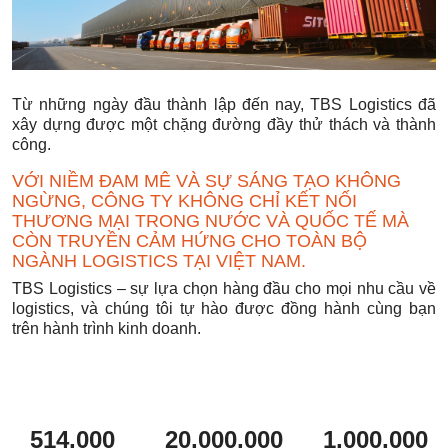
Từ những ngày đầu thành lập đến nay, TBS Logistics đã
xây dựng được một chặng đường đầy thử thách và thành
công.
VỚI NIỀM ĐAM MÊ VÀ SỰ SÁNG TẠO KHÔNG
NGỪNG, CÔNG TY KHÔNG CHỈ KẾT NỐI
THƯƠNG MẠI TRONG NƯỚC VÀ QUỐC TẾ MÀ
CÒN TRUYỀN CẢM HỨNG CHO TOÀN BỘ
NGÀNH LOGISTICS TẠI VIỆT NAM.
TBS Logistics – sự lựa chọn hàng đầu cho mọi nhu cầu về
logistics, và chúng tôi tự hào được đồng hành cùng bạn
trên hành trình kinh doanh.
514,000
20,000,000
1,000,000