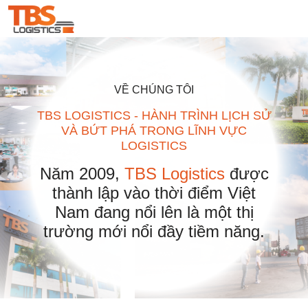
VỀ CHÚNG TÔI
TBS LOGISTICS - HÀNH TRÌNH LỊCH SỬ
VÀ BỨT PHÁ TRONG LĨNH VỰC
LOGISTICS
Năm 2009,
TBS Logistics
được
thành lập vào thời điểm Việt
Nam đang nổi lên là một thị
trường mới nổi đầy tiềm năng.