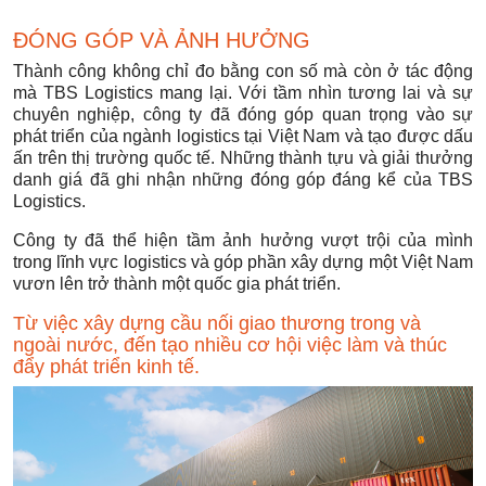
ĐÓNG GÓP VÀ ẢNH HƯỞNG
Thành công không chỉ đo bằng con số mà còn ở tác động
mà TBS Logistics mang lại. Với tầm nhìn tương lai và sự
chuyên nghiệp, công ty đã đóng góp quan trọng vào sự
phát triển của ngành logistics tại Việt Nam và tạo được dấu
ấn trên thị trường quốc tế. Những thành tựu và giải thưởng
danh giá đã ghi nhận những đóng góp đáng kể của TBS
Logistics.
Công ty đã thể hiện tầm ảnh hưởng vượt trội của mình
trong lĩnh vực logistics và góp phần xây dựng một Việt Nam
vươn lên trở thành một quốc gia phát triển.
Từ việc xây dựng cầu nối giao thương trong và
ngoài nước, đến tạo nhiều cơ hội việc làm và thúc
đẩy phát triển kinh tế.